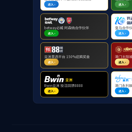
关工委
首页
2
tyc
退休处
加。