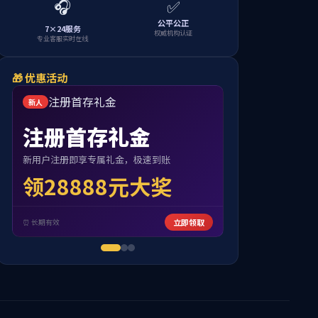
2017-10-17
2017-09-30
2017-09-05
2017-05-19
2017-05-03
2017-04-28
2017-03-16