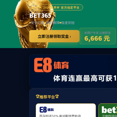
******
中国·4