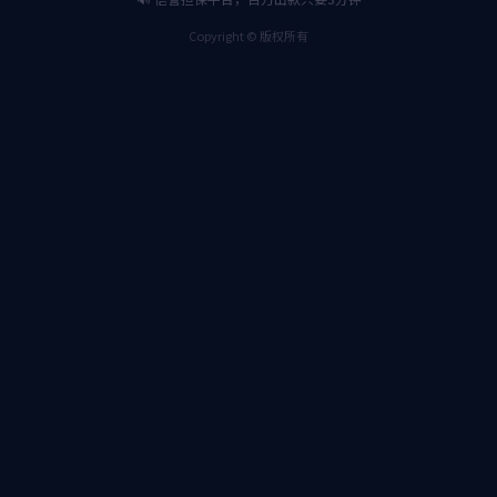
开班通知
离退休教职工2017年新春游园活动的通知
016年秋季登山活动的通知
共59条
上页
1
2
3
4
友情链接：
联系我们
重庆南岸区学府大道19号